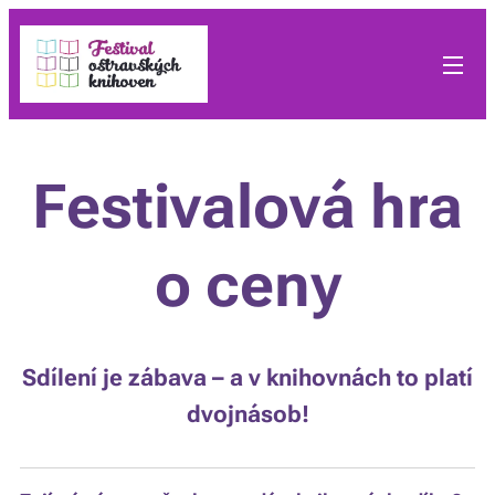
Festivalová hra
o ceny
Sdílení je zábava – a v knihovnách to platí
dvojnásob!